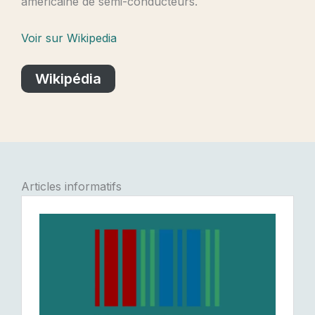
américaine de semi-conducteurs.
Voir sur Wikipedia
Wikipédia
Articles informatifs