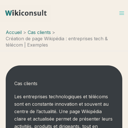
Aller
au
contenu
Accueil
Cas clients
Création de page Wikipédia : entreprises tech &
télécom | Exemples
Cas clients
Les entreprises technologiques et télécoms
sont en constante innovation et souvent au
centre de l’actualité. Une page Wikipédia
claire et actualisée permet de présenter leurs
activités, produits et dirigeants, tout en